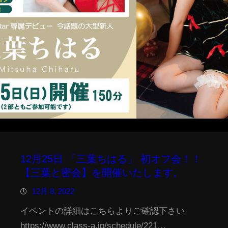
12月25日 「三葉ちはる」 初オフ会！！
【三葉と密会】を開催いたします。
12月 8, 2022
イベントの詳細はこちらよりご確認下さい
https://www.class-a.jp/schedule/221…