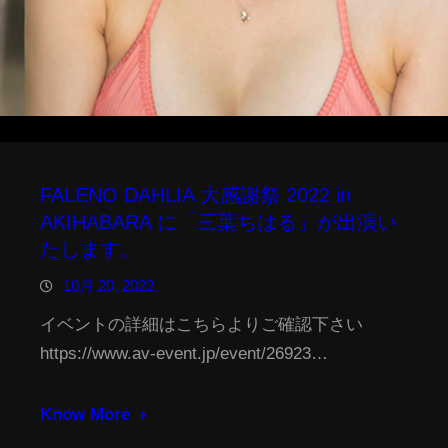
FALENO DAHLIA 大感謝祭 2022 in
AKIHABARA に「三葉ちはる」が出演い
たします。
10月 20, 2022
イベントの詳細はこちらよりご確認下さい
https://www.av-event.jp/event/26923…
Know More