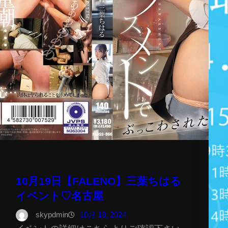
10月19日【FALENO】三葉ちはる
イベント♡名古屋
skypdmin
10月 18, 2024