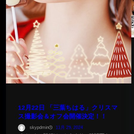
12月22日 「三葉ちはる」クリスマ
ス撮影会＆オフ会開催決定！！
skypdmin
11月 29, 2024