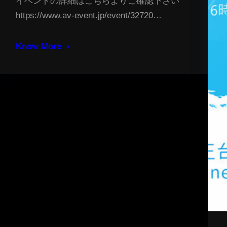
イベントの詳細はこちらよりご確認下さい
https://www.av-event.jp/event/32720…
Know More