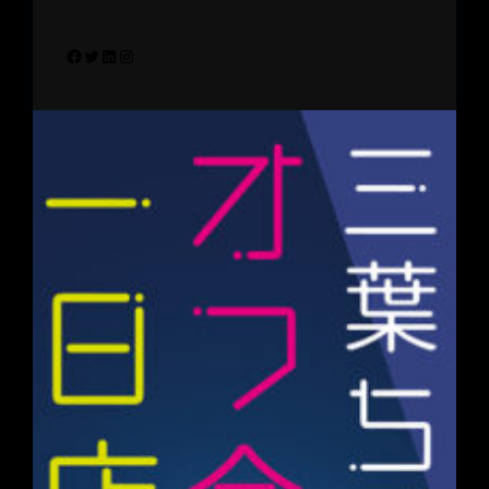
Facebook
Twitter
LinkedIn
Instagram