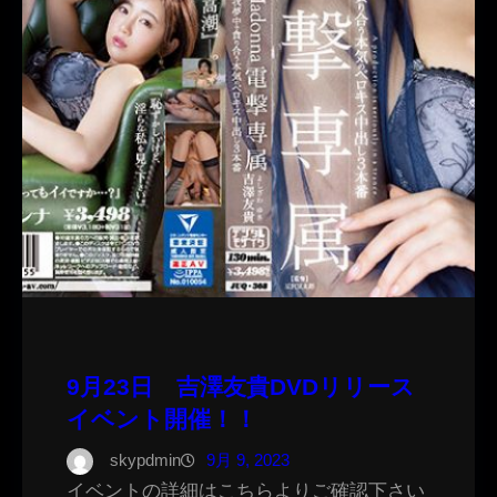
9月23日 吉澤友貴DVDリリース
イベント開催！！
skypdmin
9月 9, 2023
イベントの詳細はこちらよりご確認下さい