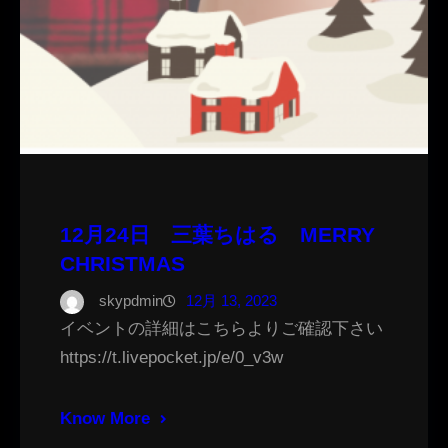
12月24日 三葉ちはる MERRY
CHRISTMAS
skypdmin
12月 13, 2023
イベントの詳細はこちらよりご確認下さい
https://t.livepocket.jp/e/0_v3w
Know More