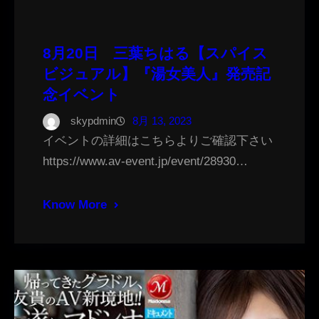
8月20日 三葉ちはる【スパイス
ビジュアル】『湯女美人』発売記
念イベント
skypdmin
8月 13, 2023
イベントの詳細はこちらよりご確認下さい
https://www.av-event.jp/event/28930…
Know More