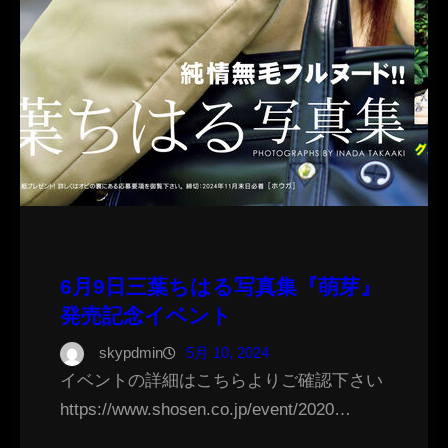
6月9日三葉ちはる写真集『萌芽』
発売記念イベント
skypdmin
5月 10, 2024
イベントの詳細はこちらよりご確認下さい
https://www.shosen.co.jp/event/2020…