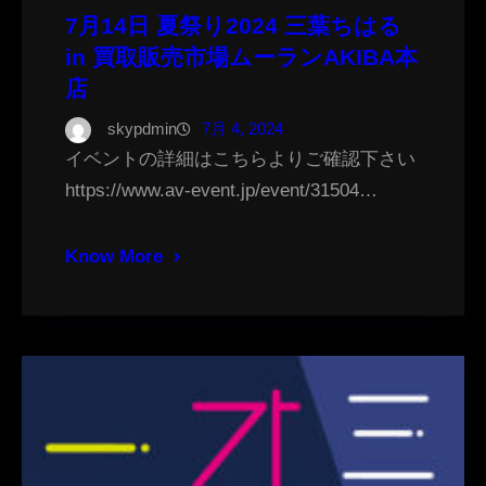
7月14日 夏祭り2024 三葉ちはる
in 買取販売市場ムーランAKIBA本
店
skypdmin
7月 4, 2024
イベントの詳細はこちらよりご確認下さい
https://www.av-event.jp/event/31504…
Know More