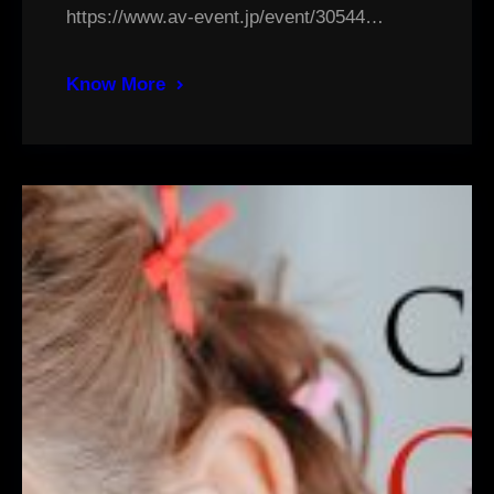
https://www.av-event.jp/event/30544…
Know More