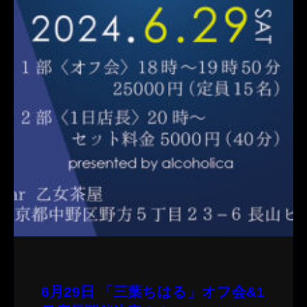
6月29日 「三葉ちはる」オフ会&1