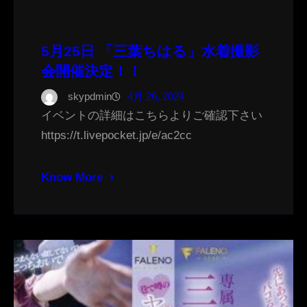
5月25日 「三葉ちはる」水着撮影
会開催決定！！
skypdmin
4月 26, 2024
イベントの詳細はこちらよりご確認下さい
https://t.livepocket.jp/e/ac2cc
Know More