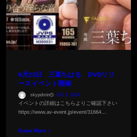
6月23日 三葉ちはる DVDリリ
ースイベント開催
skypdmin
6月 3, 2024
イベントの詳細はこちらよりご確認下さい
https://www.av-event.jp/event/31664…
Know More