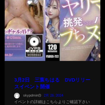
3月2日 三葉ちはる DVDリリー
スイベント開催
skypdmin
2月 28, 2024
イベントの詳細はこちらよりご確認下さい