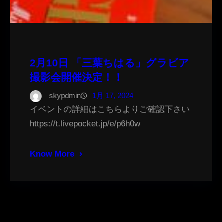
2月10日 「三葉ちはる」グラビア
撮影会開催決定！！
skypdmin
1月 17, 2024
イベントの詳細はこちらよりご確認下さい
https://t.livepocket.jp/e/p6h0w
Know More