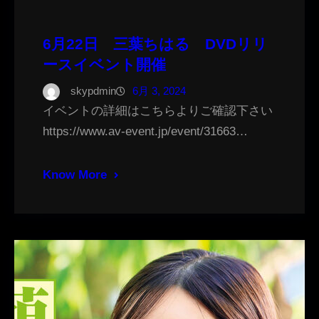
6月22日 三葉ちはる DVDリリ
ースイベント開催
skypdmin
6月 3, 2024
イベントの詳細はこちらよりご確認下さい
https://www.av-event.jp/event/31663…
Know More