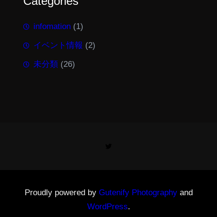
Categories
infomation
(1)
イベント情報
(2)
未分類
(26)
Twitter
Proudly powered by
Gutenify Photography
and
WordPress
.