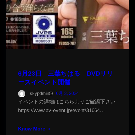
6月23日 三葉ちはる DVDリリ
ースイベント開催
skypdmin
6月 3, 2024
イベントの詳細はこちらよりご確認下さい
https://www.av-event.jp/event/31664…
Know More