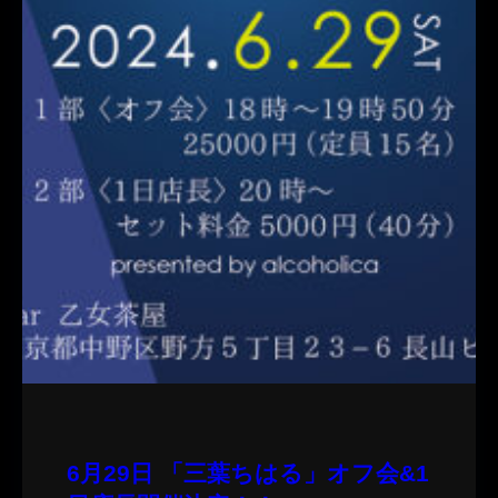
6月29日 「三葉ちはる」オフ会&1