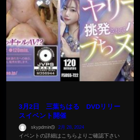
3月2日 三葉ちはる DVDリリー
スイベント開催
skypdmin
2月 28, 2024
イベントの詳細はこちらよりご確認下さい