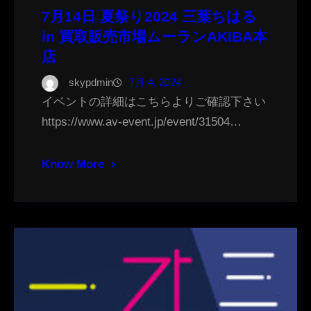
7月14日 夏祭り2024 三葉ちはる
in 買取販売市場ムーランAKIBA本
店
skypdmin
7月 4, 2024
イベントの詳細はこちらよりご確認下さい
https://www.av-event.jp/event/31504…
Know More