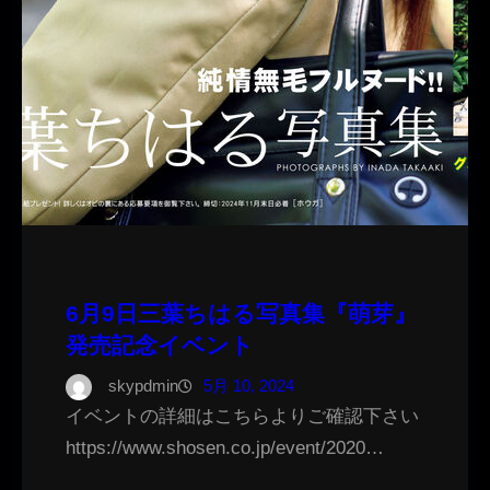
6月9日三葉ちはる写真集『萌芽』
発売記念イベント
skypdmin
5月 10, 2024
イベントの詳細はこちらよりご確認下さい
https://www.shosen.co.jp/event/2020…