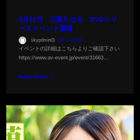
6月22日 三葉ちはる DVDリリ
ースイベント開催
skypdmin
6月 3, 2024
イベントの詳細はこちらよりご確認下さい
https://www.av-event.jp/event/31663…
Know More