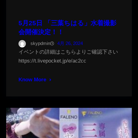
5月25日 「三葉ちはる」水着撮影
会開催決定！！
skypdmin
4月 26, 2024
イベントの詳細はこちらよりご確認下さい
https://t.livepocket.jp/e/ac2cc
Know More