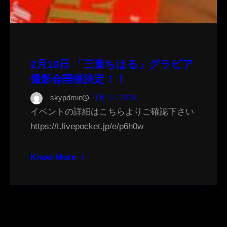
2月10日 「三葉ちはる」グラビア
撮影会開催決定！！
skypdmin
1月 17, 2024
イベントの詳細はこちらよりご確認下さい
https://t.livepocket.jp/e/p6h0w
Know More